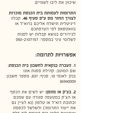
שיכוון את ליבו לשמיים.
התרומות לעמותת בית הכנסת מוכרות
לצורך החזר מס ע"פ סעיף 46.
קבלה
דיגיטלית תישלח אליכם בדוא"ל או
בוואטסאפ לפי העדפתכם.
לבירורים בנושא קבלות יש לפנות
לשלומי עיני במספר: 050-2107157
אפשרויות לתרומה:
1. העברה בנקאית לחשבון בית הכנסת:
שם המוטב: קהילת פסגת אונו
בנק: לאומי 10,
סניף: 837, מספר חשבון:
36940009
2.
בצ'ק או מזומן:
יש לשים את הכסף
או הצ'ק במטעפה סגורה עם שמכם
וכתובת דוא"ל או טלפון (נא לציין גם
את ייעוד התרומה) ולשלשל לכספת