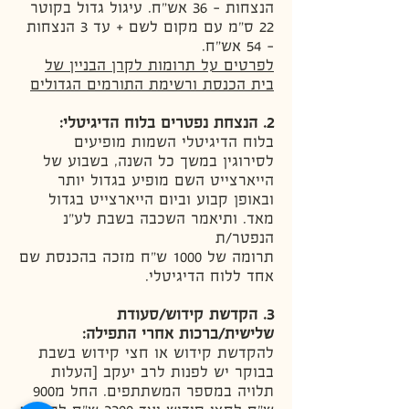
הנצחות - 36 אש"ח. עיגול גדול בקוטר
22 ס"מ עם מקום לשם + עד 3 הנצחות
- 54 אש"ח.
לפרטים על תרומות לקרן הבניין של
בית הכנסת ורשימת התורמים הגדולים
2. הנצחת נפטרים בלוח הדיגיטלי
:
בלוח הדיגיטלי השמות מופיעים
לסירוגין במשך כל השנה, בשבוע של
הייארצייט השם מופיע בגדול יותר
ובאופן קבוע וביום הייארצייט בגדול
מאד. ותיאמר השכבה בשבת לע"נ
הנפטר/ת
תרומה של 1000 ש"ח מזכה בהכנסת שם
אחד ללוח הדיגיטלי.
3. הקדשת קידוש/סעודת
שלישית/ברכות אחרי התפילה:
להקדשת קידוש או חצי קידוש בשבת
בבוקר יש לפנות לרב יעקב [העלות
תלויה במספר המשתתפים. החל מ900